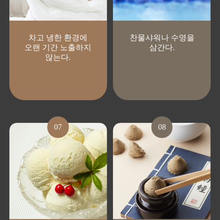
차고 냉한 환경에
찬물샤워나
수영을
오랜 기간 노출하지
삼간다.
않는다.
07
08