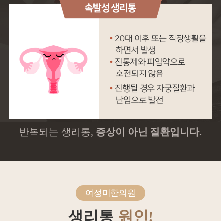
반복되는 생리통,
증상이 아닌 질환입니다.
여성미한의원
생리통
원인!