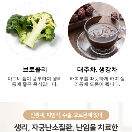
브로콜리
대추차, 생강차
마그네슘이 풍부하여 생리
하복부를 따뜻하게 하여 생
통에 좋은 음식입니다.
리통에 도움이 됩니다.