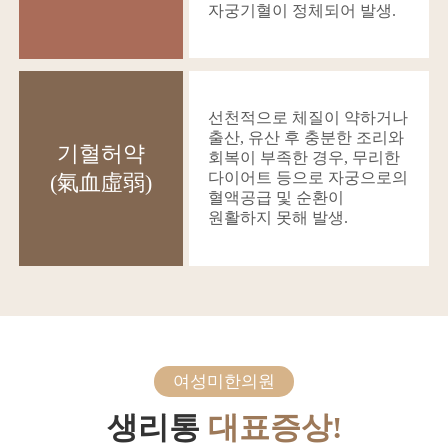
자궁기혈이 정체되어 발생.
선천적으로 체질이 약하거나
출산, 유산 후 충분한 조리와
기혈허약
회복이 부족한 경우, 무리한
다이어트 등으로 자궁으로의
(氣血虛弱)
혈액공급 및 순환이
원활하지 못해 발생.
여성미한의원
생리통
대표증상!