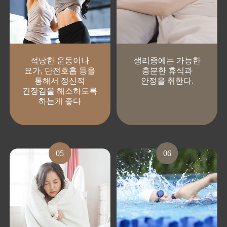
적당한 운동이나
생리중에는 가능한
요가, 단전호홉 등을
충분한 휴식과
통해서 정신적
안정을 취한다.
긴장감을 해소하도록
하는게 좋다
05
06