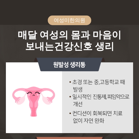
여성미한의원
매달 여성의 몸과 마음이
보내는
건강신호 생리