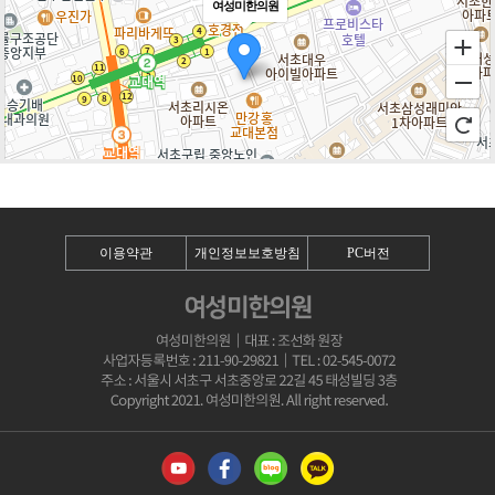
여성미한의원
100m
로드뷰
길찾기
지도 크게 보기
이용약관
개인정보보호방침
PC버전