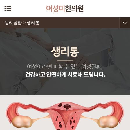
생리질환
> 생리통