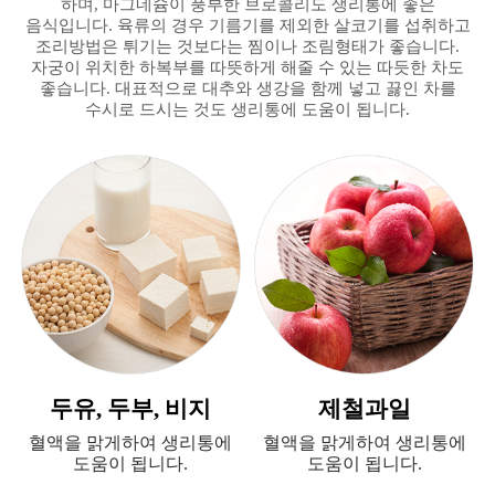
하며, 마그네슘이 풍부한 브로콜리도 생리통에 좋은
음식입니다. 육류의 경우 기름기를 제외한 살코기를 섭취하고
조리방법은 튀기는 것보다는 찜이나 조림형태가 좋습니다.
자궁이 위치한 하복부를 따뜻하게 해줄 수 있는 따듯한 차도
좋습니다. 대표적으로 대추와 생강을 함께 넣고 끓인 차를
수시로 드시는 것도 생리통에 도움이 됩니다.
두유, 두부, 비지
제철과일
혈액을 맑게하여 생리통에
혈액을 맑게하여 생리통에
도움이 됩니다.
도움이 됩니다.