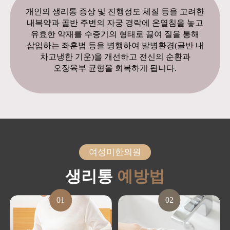
개인의 생리통 증상 및 진행정도 체질 등을 고려한
내복약과 골반 주변의 자궁 경락에 온열침을 놓고
유효한 약재를 수증기의 형태로 끓여 질을 통해
삽입하는 좌훈법 등을 병행하여 발병환경(골반 내
차고냉한 기운)을 개선하고 전신의 순환과
오장육부 균형을 회복하게 됩니다.
여성미한의원
생리통
예방법
01
02