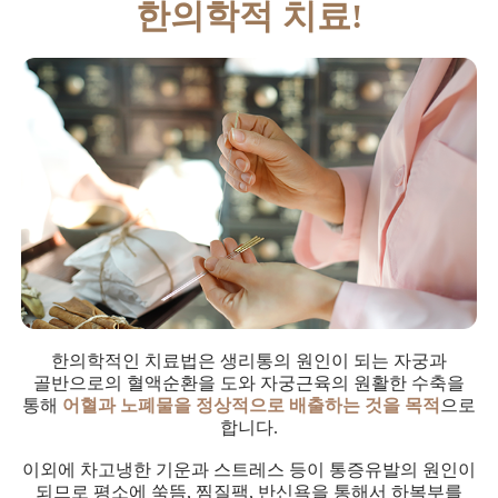
한의학적 치료!
한의학적인 치료법은 생리통의 원인이 되는 자궁과
골반으로의 혈액순환을 도와 자궁근육의 원활한 수축을
통해
어혈과 노폐물을 정상적으로 배출하는 것을 목적
으로
합니다.
이외에 차고냉한 기운과 스트레스 등이 통증유발의 원인이
되므로 평소에 쑥뜸, 찜질팩, 반신욕을 통해서 하복부를