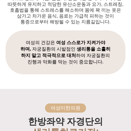
따뜻하게 유지하고 적당한 유산소운동과 요가, 스트레칭,
호흡법을 통해 스트레스를 해소하며 몸에 꽉 끼는 옷은
삼가고 차가운 음식, 음료는 가급적 피하는 것이
통증으로부터 해방될 수 있는 지름길입니다.
여성의 건강은
여성 스스로가 지켜가야
하며,
자궁질환의 시발점인
생리통을 소홀히
하지 말고
적극적으로 대처
하여 자궁질환의
진행과 악화를 막는 것이 중요합니다.
여성미한의원
한방좌약 자경단의