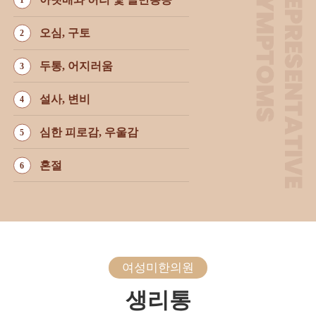
오심, 구토
두통, 어지러움
설사, 변비
심한 피로감, 우울감
혼절
여성미한의원
생리통