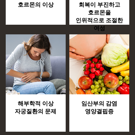
호르몬의 이상
회복이 부진하고
호르몬을
인위적으로 조절한
여성
해부학적 이상
임산부의 감염
자궁질환의 문제
영양결핍증