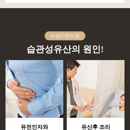
여성미한의원
습관성유산의 원인!
유전인자와
유산후 조리