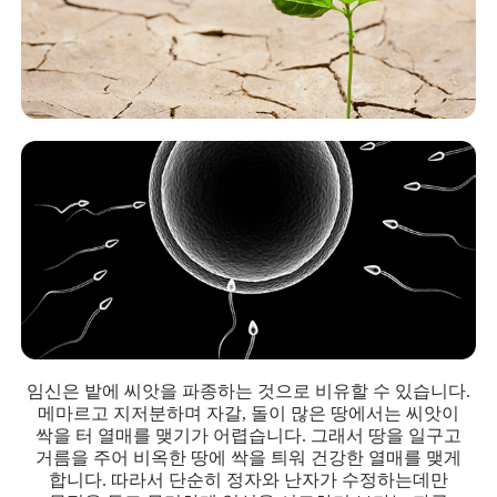
임신은 밭에 씨앗을 파종하는 것으로 비유할 수 있습니다.
메마르고 지저분하며 자갈, 돌이 많은 땅에서는 씨앗이
싹을 터 열매를 맺기가 어렵습니다. 그래서 땅을 일구고
거름을 주어 비옥한 땅에 싹을 틔워 건강한 열매를 맺게
합니다. 따라서 단순히 정자와 난자가 수정하는데만