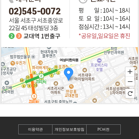
여성미한의원
100m
로드뷰
길찾기
지도 크게 보기
이용약관
개인정보보호방침
PC버전